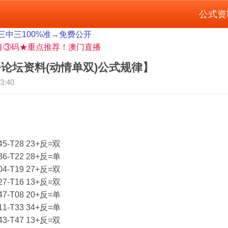
公式资
三中三100%准→免费公开
肖③码★重点推荐！澳门直播
公论坛资料(动情单双)公式规律】
3:40
-45-T28 23+反=双
-36-T22 28+反=单
-04-T19 27+反=双
-27-T16 13+反=双
-47-T08 20+反=单
-11-T33 34+反=单
-43-T47 13+反=双