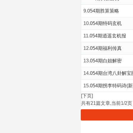
9.
054期胜算策略
10.
054期特码玄机
11.
054期逍遥玄机报
12.
054期福利传真
13.
054期白姐解密
14.
054期台湾八卦解宝
15.
054期拐李特码诗(新
[下页]
共有21篇文章,当前1/2页