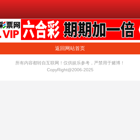
返回网站首页
所有内容都转自互联网！仅供娱乐参考，严禁用于赌博！
CopyRight@2006-2025