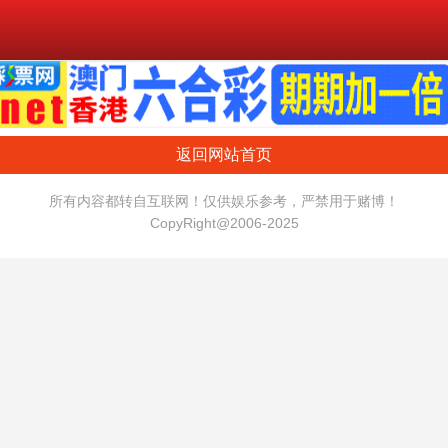
返回网站首页
所有内容都转自互联网！仅供娱乐参考，严禁用于赌博！
CopyRight@2006-2025