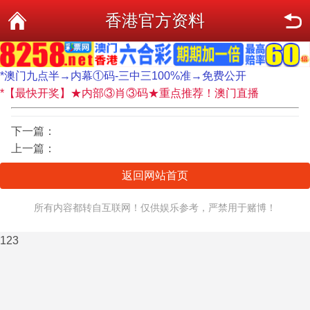
香港官方资料
*澳门九点半→内幕①码-三中三100%准→免费公开
*【最快开奖】★内部③肖③码★重点推荐！澳门直播
下一篇：
上一篇：
返回网站首页
所有内容都转自互联网！仅供娱乐参考，严禁用于赌博！
123