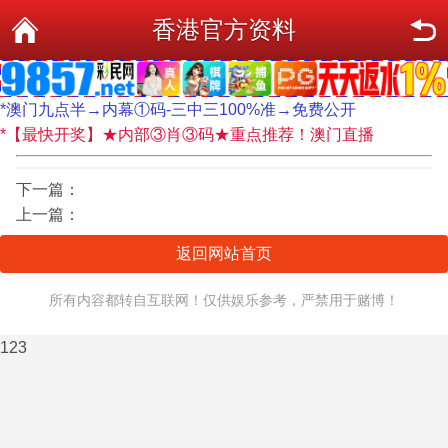
香港官方资料
*澳门九点半→内幕①码-三中三100%准→免费公开
*【最快开奖】★内部③肖③码★重点推荐！澳门直播
下一篇：
上一篇：
返回网站首页
所有内容都转自互联网！仅供娱乐参考，严禁用于赌博！
123