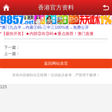
香港官方资料
*澳门九点半→内幕①码-三中三100%准→免费公开
*【最快开奖】★内部③肖③码★重点推荐！澳门直播
下一篇：
上一篇：
返回网站首页
所有内容都转自互联网！仅供娱乐参考，严禁用于赌博！
123