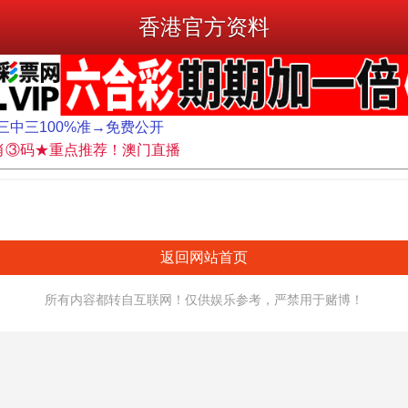
香港官方资料
三中三100%准→免费公开
肖③码★重点推荐！澳门直播
返回网站首页
所有内容都转自互联网！仅供娱乐参考，严禁用于赌博！