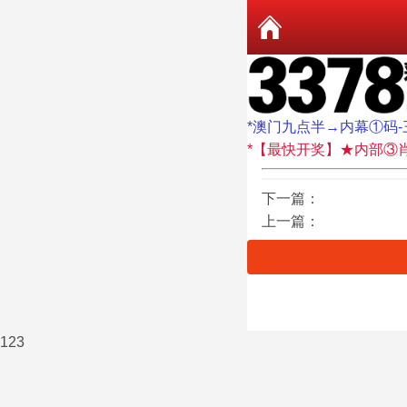
*澳门九点半→内幕①码-
*【最快开奖】★内部③
下一篇：
上一篇：
123