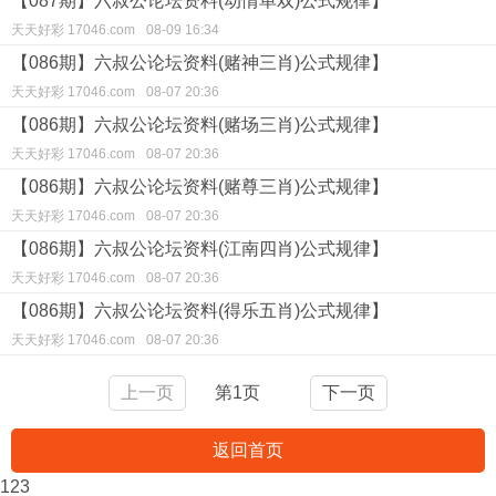
【087期】六叔公论坛资料(动情单双)公式规律】
天天好彩 17046.com
08-09 16:34
【086期】六叔公论坛资料(赌神三肖)公式规律】
天天好彩 17046.com
08-07 20:36
【086期】六叔公论坛资料(赌场三肖)公式规律】
天天好彩 17046.com
08-07 20:36
【086期】六叔公论坛资料(赌尊三肖)公式规律】
天天好彩 17046.com
08-07 20:36
【086期】六叔公论坛资料(江南四肖)公式规律】
天天好彩 17046.com
08-07 20:36
【086期】六叔公论坛资料(得乐五肖)公式规律】
天天好彩 17046.com
08-07 20:36
上一页
第1页
下一页
返回首页
123