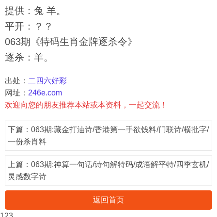
提供：兔 羊。
平开：？？
063期《特码生肖金牌逐杀令》
逐杀：羊。
出处：
二四六好彩
网址：
246e.com
欢迎向您的朋友推荐本站或本资料，一起交流！
下篇：
063期:藏金打油诗/香港第一手欲钱料/门联诗/横批字/
一份杀肖料
上篇：
063期:神算一句话/诗句解特码/成语解平特/四季玄机/
灵感数字诗
返回首页
123