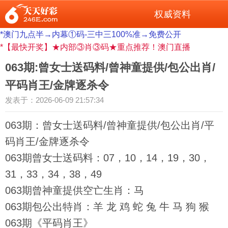
权威资料
*澳门九点半→内幕①码-三中三100%准→免费公开
*【最快开奖】★内部③肖③码★重点推荐！澳门直播
063期:曾女士送码料/曾神童提供/包公出肖/
平码肖王/金牌逐杀令
发表于：2026-06-09 21:57:34
063期：曾女士送码料/曾神童提供/包公出肖/平
码肖王/金牌逐杀令
063期曾女士送码料：07，10，14，19，30，
31，33，34，38，49
063期曾神童提供空亡生肖：马
063期包公出特肖：羊 龙 鸡 蛇 兔 牛 马 狗 猴
063期《平码肖王》