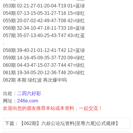
053期 02-21-27-01-20-04-T19 01=蓝绿
054期 07-13-15-05-31-27-T16 15=绿红
055期 20-07-02-42-49-47-T08 42=绿红
056期 32-34-10-47-18-11-T33 18=蓝绿
057期 35-07-13-40-25-43-T47 43=红蓝
.
058期 39-40-21-01-12-41-T42 12=蓝绿
059期 14-16-45-09-35-37-T20 09=绿红
060期 04-43-47-15-07-37-T44 47=绿红
061期 19-34-05-20-12-36-T46 20=绿红
062期 本期 绿红波 再次爆中吗
出处：
二四六好彩
网址：
246e.com
欢迎向您的朋友推荐本站或本资料，一起交流！
下篇：
【062期】六叔公论坛资料(至尊六尾)公式规律】