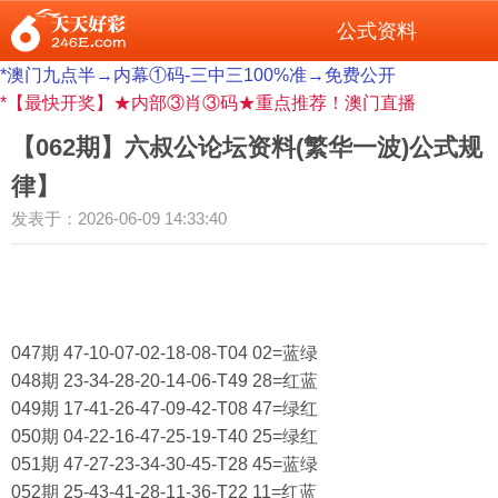
公式资料
*澳门九点半→内幕①码-三中三100%准→免费公开
*【最快开奖】★内部③肖③码★重点推荐！澳门直播
【062期】六叔公论坛资料(繁华一波)公式规
律】
发表于：2026-06-09 14:33:40
047期 47-10-07-02-18-08-T04 02=蓝绿
048期 23-34-28-20-14-06-T49 28=红蓝
049期 17-41-26-47-09-42-T08 47=绿红
050期 04-22-16-47-25-19-T40 25=绿红
051期 47-27-23-34-30-45-T28 45=蓝绿
052期 25-43-41-28-11-36-T22 11=红蓝