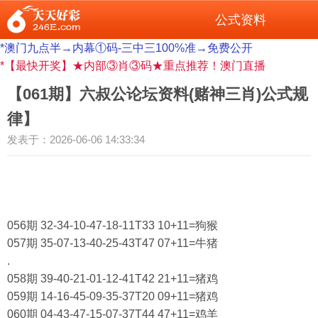
公式资料
*澳门九点半→内幕①码-三中三100%准→免费公开
*【最快开奖】★内部③肖③码★重点推荐！澳门直播
【061期】六叔公论坛资料(赌神三肖)公式规
律】
发表于：2026-06-06 14:33:34
056期 32-34-10-47-18-11T33 10+11=狗猴
057期 35-07-13-40-25-43T47 07+11=牛猪
.
058期 39-40-21-01-12-41T42 21+11=猪鸡
059期 14-16-45-09-35-37T20 09+11=猪鸡
060期 04-43-47-15-07-37T44 47+11=鸡羊