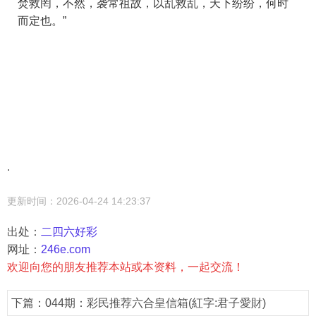
焚救罔，不然，袭常祖故，以乱救乱，天下纷纷，何时
而定也。”
.
更新时间：2026-04-24 14:23:37
出处：
二四六好彩
网址：
246e.com
欢迎向您的朋友推荐本站或本资料，一起交流！
下篇：
044期：彩民推荐六合皇信箱(紅字:君子愛財)