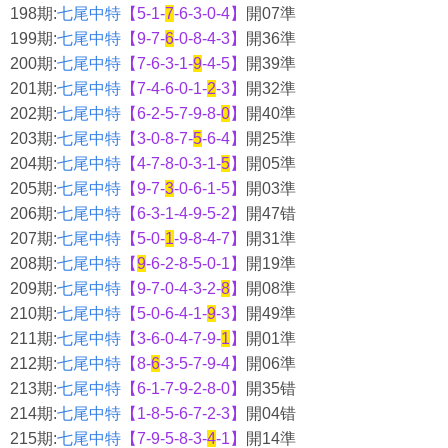
198期:
七尾中特
【5-1-
7
-6-3-0-4】
開07準
199期:
七尾中特
【9-7-
6
-0-8-4-3】
開36準
200期:
七尾中特
【7-6-3-1-
9
-4-5】
開39準
201期:
七尾中特
【7-4-6-0-1-
2
-3】
開32準
202期:
七尾中特
【6-2-5-7-9-8-
0
】
開40準
203期:
七尾中特
【3-0-8-7-
5
-6-4】
開25準
204期:
七尾中特
【4-7-8-0-3-1-
5
】
開05準
205期:
七尾中特
【9-7-
3
-0-6-1-5】
開03準
206期:
七尾中特
【6-3-1-4-9-5-2】
開47错
207期:
七尾中特
【5-0-
1
-9-8-4-7】
開31準
208期:
七尾中特
【
9
-6-2-8-5-0-1】
開19準
209期:
七尾中特
【9-7-0-4-3-2-
8
】
開08準
210期:
七尾中特
【5-0-6-4-1-
9
-3】
開49準
211期:
七尾中特
【3-6-0-4-7-9-
1
】
開01準
212期:
七尾中特
【8-
6
-3-5-7-9-4】
開06準
213期:
七尾中特
【6-1-7-9-2-8-0】
開35错
214期:
七尾中特
【1-8-5-6-7-2-3】
開04错
215期:
七尾中特
【7-9-5-8-3-
4
-1】
開14準