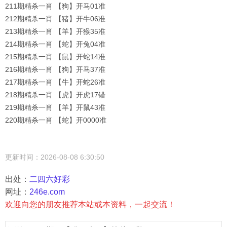
211期精杀一肖 【狗】开马01准
212期精杀一肖 【猪】开牛06准
213期精杀一肖 【羊】开猴35准
214期精杀一肖 【蛇】开兔04准
215期精杀一肖 【鼠】开蛇14准
216期精杀一肖 【狗】开马37准
217期精杀一肖 【牛】开蛇26准
218期精杀一肖 【虎】开虎17错
219期精杀一肖 【羊】开鼠43准
220期精杀一肖 【蛇】开0000准
更新时间：2026-08-08 6:30:50
出处：
二四六好彩
网址：
246e.com
欢迎向您的朋友推荐本站或本资料，一起交流！