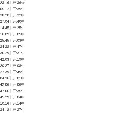
.23.16
】开:36错
.05.12
】开:39中
.38.20
】开:32中
.27.04
】开:40中
.14.45
】开:25中
.16.09
】开:05中
.25.45
】开:03中
.34.38
】开:47中
.36.29
】开:31中
.42.03
】开:19中
.20.27
】开:08中
.27.39
】开:49中
.04.36
】开:01中
.42.06
】开:06中
.47.06
】开:35中
.45.29
】开:04中
.10.16
】开:14中
.34.18
】开:37中