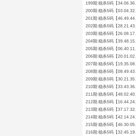
199期:稳杀5码【
34.06.36
200期:稳杀5码【
03.04.32
201期:稳杀5码【
46.49.44
202期:稳杀5码【
28.21.43
203期:稳杀5码【
26.08.17
204期:稳杀5码【
39.48.15
205期:稳杀5码【
06.40.11
206期:稳杀5码【
20.01.02
207期:稳杀5码【
19.35.08
208期:稳杀5码【
08.49.43
209期:稳杀5码【
30.21.35
210期:稳杀5码【
33.43.36
211期:稳杀5码【
48.02.40
212期:稳杀5码【
16.44.24
213期:稳杀5码【
37.17.32
214期:稳杀5码【
42.14.24
215期:稳杀5码【
46.30.05
216期:稳杀5码【
32.45.19